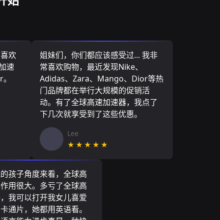
，喜欢
姐妹们，你们都应该感受过... 我非
速加速
常喜欢购物，最近发现Nike、
r。
Adidas、Zara、Mango、Dior等热
门品牌都在举行大规模的促销活
动。有了全球高速加速器，我点了
下几次就享受到了这些优惠。
Lee
★★★★★
我的孩子角度来看，全球高
器作用很大。多亏了全球高
器，我可以打开我女儿喜爱
尼卡通片，她都用英语看。