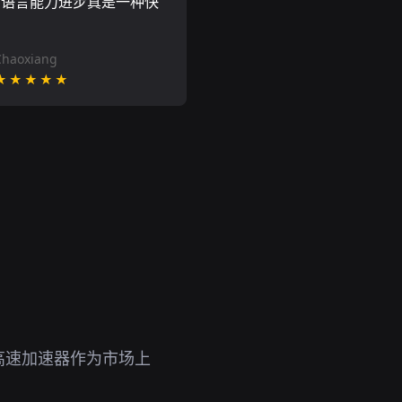
的语言能力进步真是一种快
Chaoxiang
★★★★★
高速加速器作为市场上
。