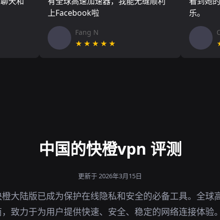
友聊天和
有全球高速加速器，我能无缝顺利
看到她
上Facebook啦
乐。
Fang N
★★★★★
中国的快橙vpn 评测
更新于 2026年3月15日
快橙大陆版已成为保护在线隐私和安全的必备工具。全球
商，致力于为用户提供快速、安全、稳定的网络连接体验