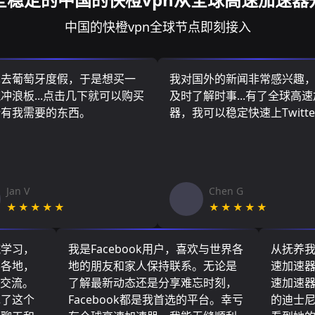
中国的快橙vpn全球节点即刻接入
算去葡萄牙度假，于是想买一
我对国外的新闻非常感兴趣
冲浪板...点击几下就可以购买
及时了解时事...有了全球高
所有我需要的东西。
器，我可以稳定快速上Twitte
Jan V
Chen G
★★★★★
★★★★★
院学习，
我是Facebook用户，喜欢与世界各
从抚养
界各地，
地的朋友和家人保持联系。无论是
速加速
们交流。
了解最新动态还是分享难忘时刻，
速加速
现了这个
Facebook都是我首选的平台。幸亏
的迪士