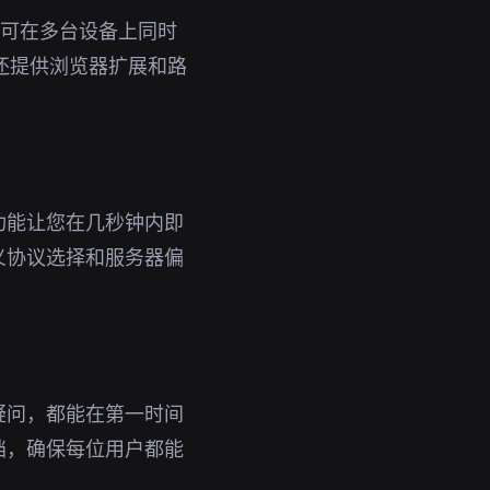
号即可在多台设备上同时
还提供浏览器扩展和路
功能让您在几秒钟内即
义协议选择和服务器偏
疑问，都能在第一时间
档，确保每位用户都能