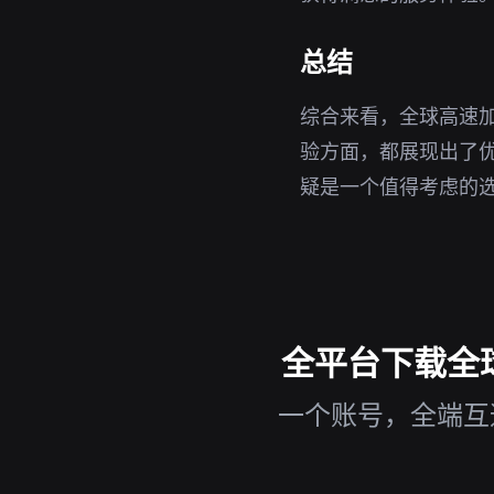
总结
综合来看，全球高速
验方面，都展现出了优
疑是一个值得考虑的
全平台下载全球
一个账号，全端互通