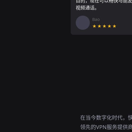
目的，现在可以畅快与朋
视频通话。
Bao
★★★★★
在当今数字化时代，
领先的VPN服务提供