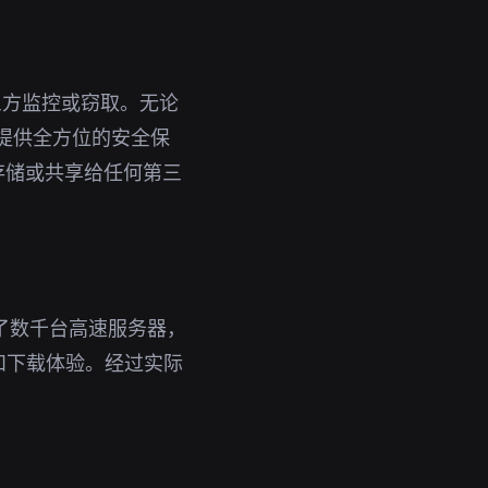
三方监控或窃取。无论
您提供全方位的安全保
存储或共享给任何第三
了数千台高速服务器，
和下载体验。经过实际