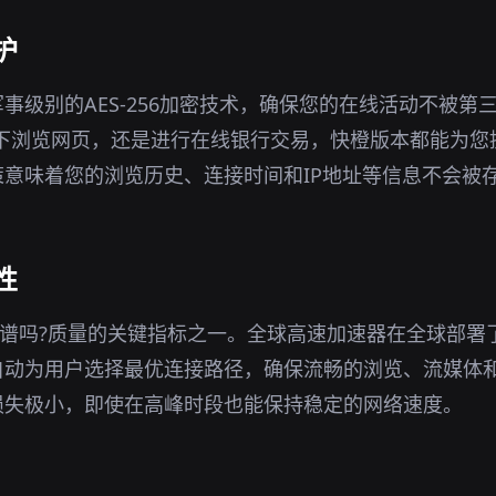
护
事级别的AES-256加密技术，确保您的在线活动不被第
环境下浏览网页，还是进行在线银行交易，快橙版本都能为
意味着您的浏览历史、连接时间和IP地址等信息不会被
性
靠谱吗?质量的关键指标之一。全球高速加速器在全球部署
自动为用户选择最优连接路径，确保流畅的浏览、流媒体
损失极小，即使在高峰时段也能保持稳定的网络速度。