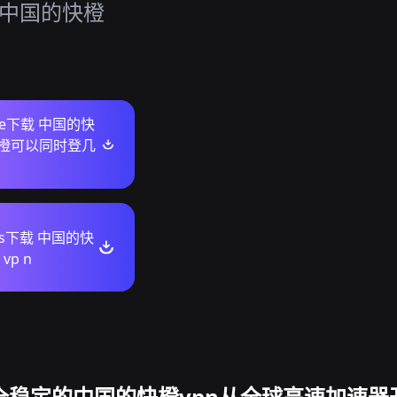
，中国的快橙
ore下载 中国的快
快橙可以同时登几
ws下载 中国的快
vp n
全稳定的中国的快橙vpn从全球高速加速器